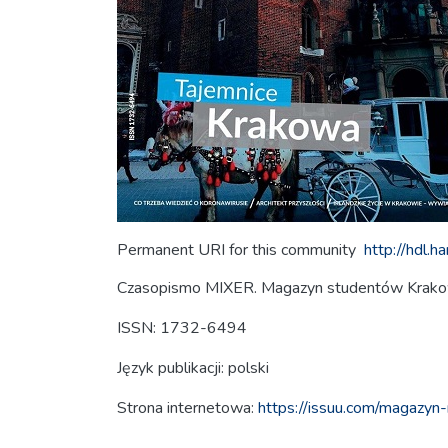
Permanent URI for this community
http://hdl.
Czasopismo MIXER. Magazyn studentów Krakow
ISSN: 1732-6494
Język publikacji: polski
Strona internetowa:
https://issuu.com/magazyn