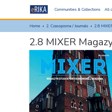
Communities & Collections
All
Home
2. Czasopisma / Journals
2.8 MIXER Magaz