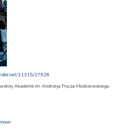
handle.net/11315/27928
skiej Akademii im. Andrzeja Frycza Modrzewskiego
-mixer