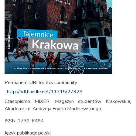
Permanent URI for this community
http://hdl.handle.net/11315/27928
Czasopismo MIXER. Magazyn studentów Krakowskiej
Akademii im. Andrzeja Frycza Modrzewskiego
ISSN: 1732-6494
Język publikacji: polski