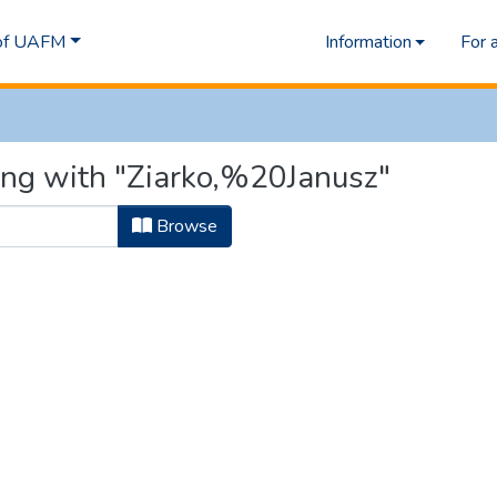
 of UAFM
Information
For 
ing with "Ziarko,%20Janusz"
Browse