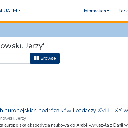
 of UAFM
Information
For 
owski, Jerzy"
Browse
h europejskich podróżników i badaczy XVIII - XX w
nowski, Jerzy
a europejska ekspedycja naukowa do Arabii wyruszyła z Danii w