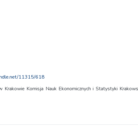
handle.net/11315/618
rakowie Komisja Nauk Ekonomicznych i Statystyki Krakows