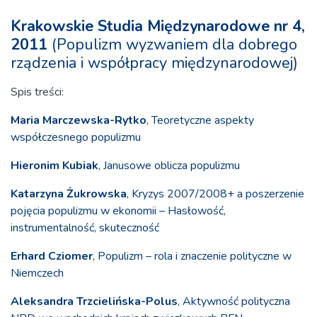
Krakowskie Studia Międzynarodowe nr 4,
2011
(Populizm wyzwaniem dla dobrego
rządzenia i współpracy międzynarodowej)
Spis treści:
Maria Marczewska-Rytko
, Teoretyczne aspekty
współczesnego populizmu
Hieronim Kubiak
, Janusowe oblicza populizmu
Katarzyna Żukrowska
, Kryzys 2007/2008+ a poszerzenie
pojęcia populizmu w ekonomii – Hasłowość,
instrumentalność, skuteczność
Erhard Cziomer
, Populizm – rola i znaczenie polityczne w
Niemczech
Aleksandra Trzcielińska-Polus
, Aktywność polityczna