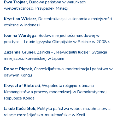
Ewa Trojnar
, Budowa państwa w warunkach
wieloetniczności. Przypadek Malezji
Krystian Wiciarz
, Decentralizacja i autonomia a mniejszości
etniczne w Indonezji
Joanna Wardęga
, Budowanie jedności narodowej w
praktyce – Letnie Igrzyska Olimpijskie w Pekinie w 2008 r.
Zuzanna Grüner
, Zainichi – „Niewidzialni ludzie”. Sytuacja
mniejszości koreańskiej w Japonii
Robert Piętek
, Chrześcijaństwo, modernizacja i państwo w
dawnym Kongu
Krzysztof Bielecki
, Wspólnota religijno-etniczna
Kimbangistów a procesy modernizacji w Demokratycznej
Republice Konga
Jakub Kościółek
, Polityka państwa wobec muzułmanów a
relacje chrześcijańsko-muzułmańskie w Kenii