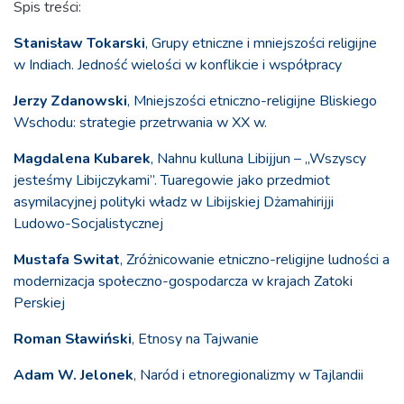
Spis treści:
Stanisław Tokarski
, Grupy etniczne i mniejszości religijne
w Indiach. Jedność wielości w konflikcie i współpracy
Jerzy Zdanowski
, Mniejszości etniczno-religijne Bliskiego
Wschodu: strategie przetrwania w XX w.
Magdalena Kubarek
, Nahnu kulluna Libijjun – „Wszyscy
jesteśmy Libijczykami”. Tuaregowie jako przedmiot
asymilacyjnej polityki władz w Libijskiej Dżamahirijji
Ludowo-Socjalistycznej
Mustafa Switat
, Zróżnicowanie etniczno-religijne ludności a
modernizacja społeczno-gospodarcza w krajach Zatoki
Perskiej
Roman Sławiński
, Etnosy na Tajwanie
Adam W. Jelonek
, Naród i etnoregionalizmy w Tajlandii