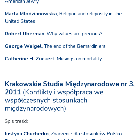
American Jewry
Marta Młodzianowska
, Religion and religiosity in The
United States
Robert Uberman
, Why values are precious?
George Weigel
, The end of the Bernardin era
Catherine H. Zuckert
, Musings on mortality
Krakowskie Studia Międzynarodowe nr 3,
2011
(Konflikty i współpraca we
współczesnych stosunkach
międzynarodowych)
Spis treści:
Justyna Chucherko
, Znaczenie dla stosunków Polsko-