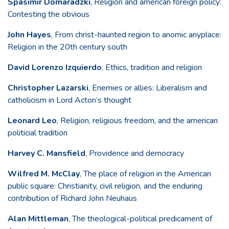
Spasimir Domaradzki
, Religion and american foreign policy:
Contesting the obvious
John Hayes
, From christ-haunted region to anomic anyplace:
Religion in the 20th century south
David Lorenzo Izquierdo
, Ethics, tradition and religion
Christopher Lazarski
, Enemies or allies: Liberalism and
catholicism in Lord Acton’s thought
Leonard Leo
, Religion, religious freedom, and the american
politicial tradition
Harvey C. Mansfield
, Providence and democracy
Wilfred M. McClay
, The place of religion in the American
public square: Christianity, civil religion, and the enduring
contribution of Richard John Neuhaus
Alan Mittleman
, The theological-political predicament of