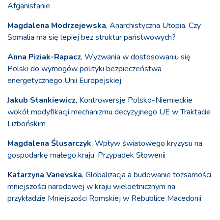
Afganistanie
Magdalena Modrzejewska
, Anarchistyczna Utopia. Czy
Somalia ma się lepiej bez struktur państwowych?
Anna Piziak-Rapacz
, Wyzwania w dostosowaniu się
Polski do wymogów polityki bezpieczeństwa
energetycznego Unii Europejskiej
Jakub Stankiewicz
, Kontrowersje Polsko-Niemieckie
wokół modyfikacji mechanizmu decyzyjnego UE w Traktacie
Lizbońskim
Magdalena Ślusarczyk
, Wpływ światowego kryzysu na
gospodarkę małego kraju. Przypadek Słowenii
Katarzyna Vanevska
, Globalizacja a budowanie tożsamości
mniejszości narodowej w kraju wieloetnicznym na
przykładzie Mniejszości Romskiej w Rebublice Macedonii