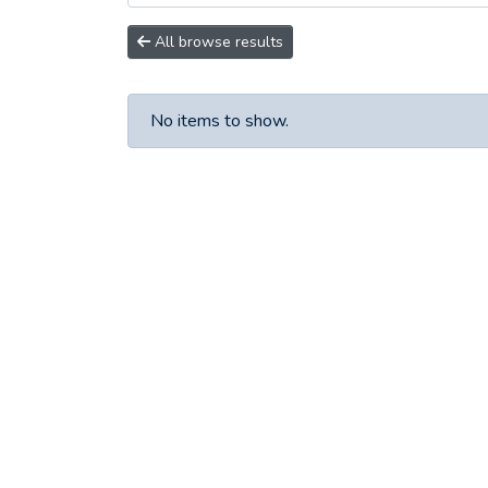
All browse results
No items to show.