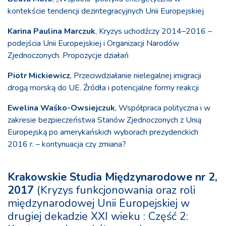
kontekście tendencji dezintegracyjnych Unii Europejskiej
Karina Paulina Marczuk
, Kryzys uchodźczy 2014–2016 –
podejścia Unii Europejskiej i Organizacji Narodów
Zjednoczonych. Propozycje działań
Piotr Mickiewicz
, Przeciwdziałanie nielegalnej imigracji
drogą morską do UE. Źródła i potencjalne formy reakcji
Ewelina Waśko-Owsiejczuk
, Współpraca polityczna i w
zakresie bezpieczeństwa Stanów Zjednoczonych z Unią
Europejską po amerykańskich wyborach prezydenckich
2016 r. – kontynuacja czy zmiana?
Krakowskie Studia Międzynarodowe nr 2,
2017
(Kryzys funkcjonowania oraz roli
międzynarodowej Unii Europejskiej w
drugiej dekadzie XXI wieku : Część 2: