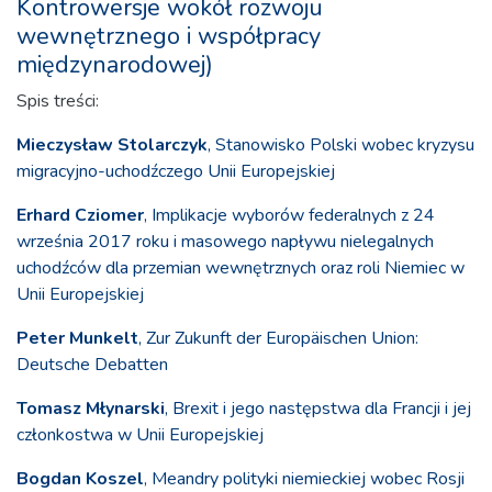
Kontrowersje wokół rozwoju
wewnętrznego i współpracy
międzynarodowej)
Spis treści:
Mieczysław Stolarczyk
, Stanowisko Polski wobec kryzysu
migracyjno-uchodźczego Unii Europejskiej
Erhard Cziomer
, Implikacje wyborów federalnych z 24
września 2017 roku i masowego napływu nielegalnych
uchodźców dla przemian wewnętrznych oraz roli Niemiec w
Unii Europejskiej
Peter Munkelt
, Zur Zukunft der Europäischen Union:
Deutsche Debatten
Tomasz Młynarski
, Brexit i jego następstwa dla Francji i jej
członkostwa w Unii Europejskiej
Bogdan Koszel
, Meandry polityki niemieckiej wobec Rosji