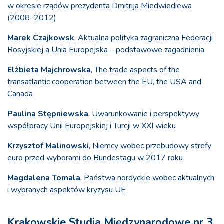
w okresie rządów prezydenta Dmitrija Miedwiediewa
(2008–2012)
Marek Czajkowsk
, Aktualna polityka zagraniczna Federacji
Rosyjskiej a Unia Europejska – podstawowe zagadnienia
Elżbieta Majchrowska
, The trade aspects of the
transatlantic cooperation between the EU, the USA and
Canada
Paulina Stępniewska
, Uwarunkowanie i perspektywy
współpracy Unii Europejskiej i Turcji w XXI wieku
Krzysztof Malinowski
, Niemcy wobec przebudowy strefy
euro przed wyborami do Bundestagu w 2017 roku
Magdalena Tomala
, Państwa nordyckie wobec aktualnych
i wybranych aspektów kryzysu UE
Krakowskie Studia Międzynarodowe nr 3,