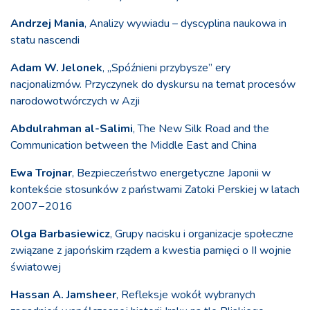
Andrzej Mania
, Analizy wywiadu – dyscyplina naukowa in
statu nascendi
Adam W. Jelonek
, „Spóźnieni przybysze” ery
nacjonalizmów. Przyczynek do dyskursu na temat procesów
narodowotwórczych w Azji
Abdulrahman al-Salimi
, The New Silk Road and the
Communication between the Middle East and China
Ewa Trojnar
, Bezpieczeństwo energetyczne Japonii w
kontekście stosunków z państwami Zatoki Perskiej w latach
2007−2016
Olga Barbasiewicz
, Grupy nacisku i organizacje społeczne
związane z japońskim rządem a kwestia pamięci o II wojnie
światowej
Hassan A. Jamsheer
, Refleksje wokół wybranych