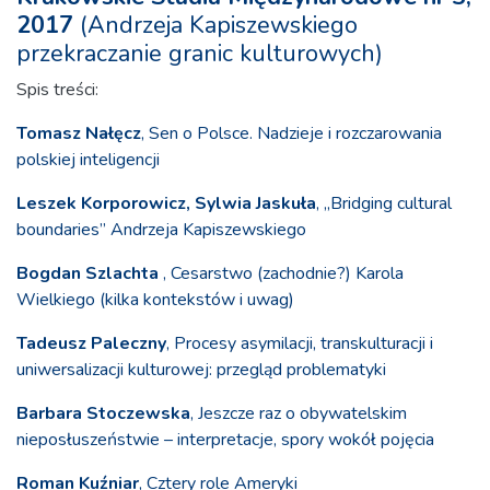
2017
(Andrzeja Kapiszewskiego
przekraczanie granic kulturowych)
Spis treści:
Tomasz Nałęcz
, Sen o Polsce. Nadzieje i rozczarowania
polskiej inteligencji
Leszek Korporowicz, Sylwia Jaskuła
, „Bridging cultural
boundaries” Andrzeja Kapiszewskiego
Bogdan Szlachta
, Cesarstwo (zachodnie?) Karola
Wielkiego (kilka kontekstów i uwag)
Tadeusz Paleczny
, Procesy asymilacji, transkulturacji i
uniwersalizacji kulturowej: przegląd problematyki
Barbara Stoczewska
, Jeszcze raz o obywatelskim
nieposłuszeństwie – interpretacje, spory wokół pojęcia
Roman Kuźniar
, Cztery role Ameryki