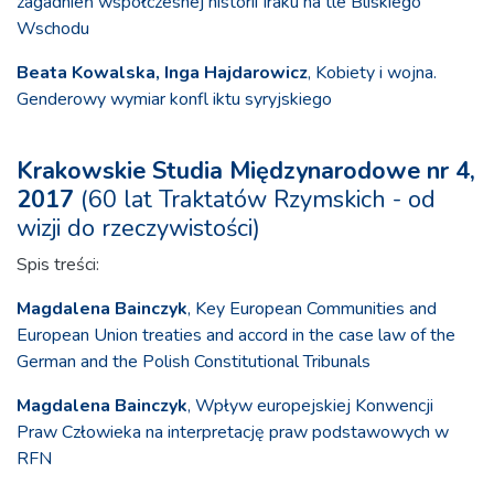
zagadnień współczesnej historii Iraku na tle Bliskiego
Wschodu
Beata Kowalska, Inga Hajdarowicz
, Kobiety i wojna.
Genderowy wymiar konfl iktu syryjskiego
Krakowskie Studia Międzynarodowe nr 4,
2017
(60 lat Traktatów Rzymskich - od
wizji do rzeczywistości)
Spis treści:
Magdalena Bainczyk
, Key European Communities and
European Union treaties and accord in the case law of the
German and the Polish Constitutional Tribunals
Magdalena Bainczyk
, Wpływ europejskiej Konwencji
Praw Człowieka na interpretację praw podstawowych w
RFN