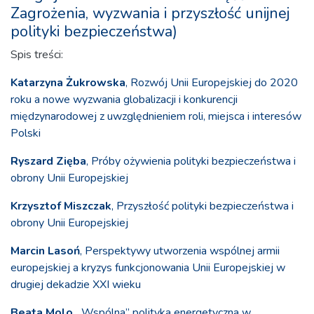
Zagrożenia, wyzwania i przyszłość unijnej
polityki bezpieczeństwa)
Spis treści:
Katarzyna Żukrowska
, Rozwój Unii Europejskiej do 2020
roku a nowe wyzwania globalizacji i konkurencji
międzynarodowej z uwzględnieniem roli, miejsca i interesów
Polski
Ryszard Zięba
, Próby ożywienia polityki bezpieczeństwa i
obrony Unii Europejskiej
Krzysztof Miszczak
, Przyszłość polityki bezpieczeństwa i
obrony Unii Europejskiej
Marcin Lasoń
, Perspektywy utworzenia wspólnej armii
europejskiej a kryzys funkcjonowania Unii Europejskiej w
drugiej dekadzie XXI wieku
Beata Molo
, „Wspólna” polityka energetyczna w