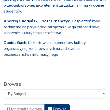
przedsiębiorstwie, jako element zarządzania firmą w ocenie
studentów
Andrzej Chodyński, Piotr Urbańczyk
, Bezpieczeństwo
techniczne na przykładzie zarządzania w galerii handlowej –
znaczenie kultury bezpieczeństwa
Daniel Gach
, Kształtowanie elementów kultury
organizacyjnej zorientowanych na zachowanie
bezpieczeństwa informacyjnego
Browse
Browsing Bezpieczeństwo. Teoria i Prak
Browse