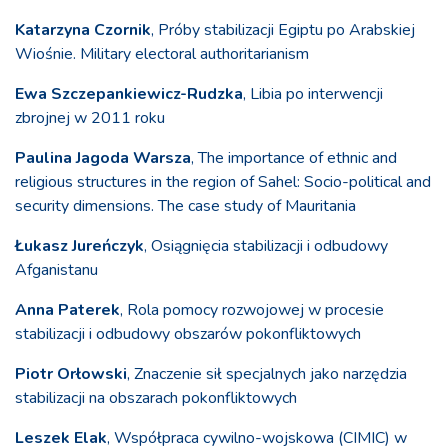
Katarzyna Czornik
, Próby stabilizacji Egiptu po Arabskiej
Wiośnie. Military electoral authoritarianism
Ewa Szczepankiewicz-Rudzka
, Libia po interwencji
zbrojnej w 2011 roku
Paulina Jagoda Warsza
, The importance of ethnic and
religious structures in the region of Sahel: Socio-political and
security dimensions. The case study of Mauritania
Łukasz Jureńczyk
, Osiągnięcia stabilizacji i odbudowy
Afganistanu
Anna Paterek
, Rola pomocy rozwojowej w procesie
stabilizacji i odbudowy obszarów pokonfliktowych
Piotr Orłowski
, Znaczenie sił specjalnych jako narzędzia
stabilizacji na obszarach pokonfliktowych
Leszek Elak
, Współpraca cywilno-wojskowa (CIMIC) w