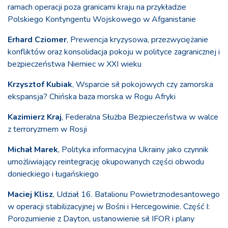
ramach operacji poza granicami kraju na przykładzie
Polskiego Kontyngentu Wojskowego w Afganistanie
Erhard Cziomer
, Prewencja kryzysowa, przezwyciężanie
konfliktów oraz konsolidacja pokoju w polityce zagranicznej i
bezpieczeństwa Niemiec w XXI wieku
Krzysztof Kubiak
, Wsparcie sił pokojowych czy zamorska
ekspansja? Chińska baza morska w Rogu Afryki
Kazimierz Kraj
, Federalna Służba Bezpieczeństwa w walce
z terroryzmem w Rosji
Michał Marek
, Polityka informacyjna Ukrainy jako czynnik
umożliwiający reintegrację okupowanych części obwodu
donieckiego i ługańskiego
Maciej Klisz
, Udział 16. Batalionu Powietrznodesantowego
w operacji stabilizacyjnej w Bośni i Hercegowinie. Część I:
Porozumienie z Dayton, ustanowienie sił IFOR i plany