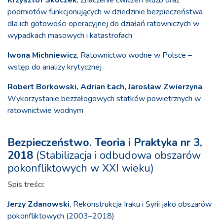
Krzysztof Skoczek
, Znaczenie ćwiczeń służb oraz
podmiotów funkcjonujących w dziedzinie bezpieczeństwa
dla ich gotowości operacyjnej do działań ratowniczych w
wypadkach masowych i katastrofach
Iwona Michniewicz
, Ratownictwo wodne w Polsce –
wstęp do analizy krytycznej
Robert Borkowski, Adrian Łach, Jarosław Zwierzyna
,
Wykorzystanie bezzałogowych statków powietrznych w
ratownictwie wodnym
Bezpieczeństwo. Teoria i Praktyka nr 3,
2018
(Stabilizacja i odbudowa obszarów
pokonfliktowych w XXI wieku)
Spis treści:
Jerzy Zdanowski
, Rekonstrukcja Iraku i Syrii jako obszarów
pokonfliktowych (2003–2018)