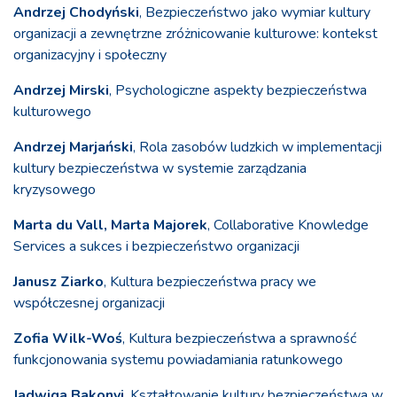
Andrzej Chodyński
, Bezpieczeństwo jako wymiar kultury
organizacji a zewnętrzne zróżnicowanie kulturowe: kontekst
organizacyjny i społeczny
Andrzej Mirski
, Psychologiczne aspekty bezpieczeństwa
kulturowego
Andrzej Marjański
, Rola zasobów ludzkich w implementacji
kultury bezpieczeństwa w systemie zarządzania
kryzysowego
Marta du Vall, Marta Majorek
, Collaborative Knowledge
Services a sukces i bezpieczeństwo organizacji
Janusz Ziarko
, Kultura bezpieczeństwa pracy we
współczesnej organizacji
Zofia Wilk-Woś
, Kultura bezpieczeństwa a sprawność
funkcjonowania systemu powiadamiania ratunkowego
Jadwiga Bakonyi
, Kształtowanie kultury bezpieczeństwa w