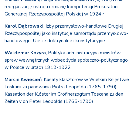
reorganizację ustroju i zmianę kompetencji Prokuratorii
Generalnej Rzeczypospolitej Polskiej w 1924 r
Karol Dąbrowski
, Izby przemysłowo-handlowe Drugiej
Rzeczypospolitej jako instytucje samorządu przemysłowo-
handlowego. Ujęcie doktrynalne i konstytucyjne
Waldemar Kozyra
, Polityka administracyjna ministrów
spraw wewnętrznych wobec życia społeczno-politycznego
w Polsce w latach 1918-1922
Marcin Kwiecień
, Kasaty klasztorów w Wielkim Księstwie
Toskanii za panowania Piotra Leopolda (1765-1790)
Kassation der Klóster im Grofiherzogtum Toscana zu den
Zeiten v on Peter Leopolds (1765-1790)