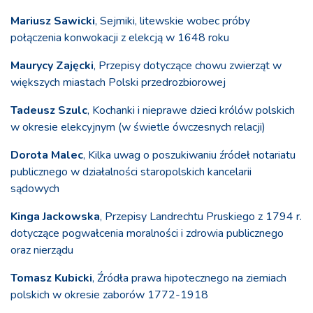
Mariusz Sawicki
, Sejmiki, litewskie wobec próby
połączenia konwokacji z elekcją w 1648 roku
Maurycy Zajęcki
, Przepisy dotyczące chowu zwierząt w
większych miastach Polski przedrozbiorowej
Tadeusz Szulc
, Kochanki i nieprawe dzieci królów polskich
w okresie elekcyjnym (w świetle ówczesnych relacji)
Dorota Malec
, Kilka uwag o poszukiwaniu źródeł notariatu
publicznego w działalności staropolskich kancelarii
sądowych
Kinga Jackowska
, Przepisy Landrechtu Pruskiego z 1794 r.
dotyczące pogwałcenia moralności i zdrowia publicznego
oraz nierządu
Tomasz Kubicki
, Źródła prawa hipotecznego na ziemiach
polskich w okresie zaborów 1772-1918