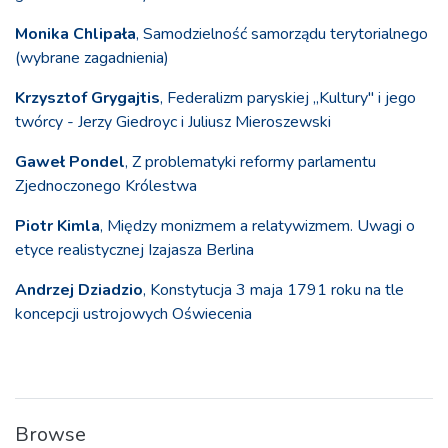
Monika Chlipała
, Samodzielność samorządu terytorialnego
(wybrane zagadnienia)
Krzysztof Grygajtis
, Federalizm paryskiej „Kultury" i jego
twórcy - Jerzy Giedroyc i Juliusz Mieroszewski
Gaweł Pondel
, Z problematyki reformy parlamentu
Zjednoczonego Królestwa
Piotr Kimla
, Między monizmem a relatywizmem. Uwagi o
etyce realistycznej Izajasza Berlina
Andrzej Dziadzio
, Konstytucja 3 maja 1791 roku na tle
koncepcji ustrojowych Oświecenia
Browse