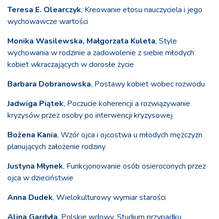
Teresa E. Olearczyk
, Kreowanie etosu nauczyciela i jego
wychowawcze wartości
Monika Wasilewska, Małgorzata Kuleta
, Style
wychowania w rodzinie a zadowolenie z siebie młodych
kobiet wkraczających w dorosłe życie
Barbara Dobranowska
, Postawy kobiet wobec rozwodu
Jadwiga Piątek
, Poczucie koherencji a rozwiązywanie
kryzysów przez osoby po interwencji kryzysowej
Bożena Kania
, Wzór ojca i ojcostwa u młodych mężczyzn
planujących założenie rodziny
Justyna Młynek
, Funkcjonowanie osób osieroconych przez
ojca w dzieciństwie
Anna Dudek
, Wielokulturowy wymiar starości
Alina Gardyła
, Polskie wdowy. Studium przypadku