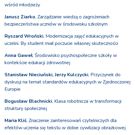
wśród młodzieży
Janusz Ziarko
, Zarządzanie wiedzą o zagrożeniach
bezpieczeństwa uczniów w środowisku szkolnym
Ryszard Wroński
, Modernizacja zajęć edukacyjnych w
uczelni. By student miał poczucie własnej skuteczności
Anna Gaweł
, Środowisko psychospołeczne szkoły w
kontekście edukacji zdrowotnej
Stanisław Nieciuński, Jerzy Kulczycki
, Przyczynek do
dyskusji na temat standardów edukacyjnych w Zjednoczonej
Europie
Bogusław Blachnicki
, Klasa robotnicza w transformacji
struktury społecznej
Maria Kliś
, Znaczenie zainteresowań czytelniczych dla
efektów uczenia się tekstu w dobie cywilizacji obrazkowej