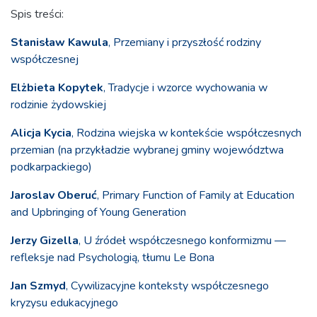
Spis treści:
Stanisław Kawula
, Przemiany i przyszłość rodziny
współczesnej
Elżbieta Kopytek
, Tradycje i wzorce wychowania w
rodzinie żydowskiej
Alicja Kycia
, Rodzina wiejska w kontekście współczesnych
przemian (na przykładzie wybranej gminy województwa
podkarpackiego)
Jaroslav Oberuć
, Primary Function of Family at Education
and Upbringing of Young Generation
Jerzy Gizella
, U źródeł współczesnego konformizmu —
refleksje nad Psychologią, tłumu Le Bona
Jan Szmyd
, Cywilizacyjne konteksty współczesnego
kryzysu edukacyjnego