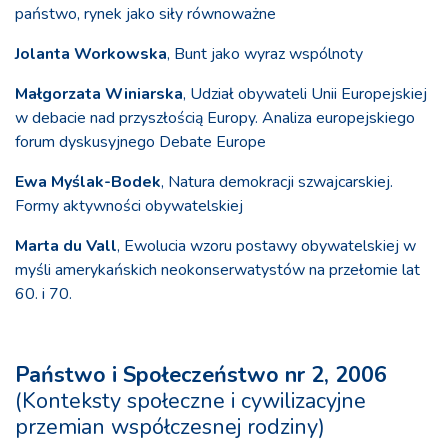
państwo, rynek jako siły równoważne
Jolanta Workowska
, Bunt jako wyraz wspólnoty
Małgorzata Winiarska
, Udział obywateli Unii Europejskiej
w debacie nad przyszłością Europy. Analiza europejskiego
forum dyskusyjnego Debate Europe
Ewa Myślak-Bodek
, Natura demokracji szwajcarskiej.
Formy aktywności obywatelskiej
Marta du Vall
, Ewolucia wzoru postawy obywatelskiej w
myśli amerykańskich neokonserwatystów na przełomie lat
60. i 70.
Państwo i Społeczeństwo nr 2, 2006
(Konteksty społeczne i cywilizacyjne
przemian współczesnej rodziny)