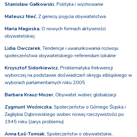
Stanisław Gałkowski
, Polityka i wychowanie
Mateusz Nieć
, Z genezy pojęcia obywatelstwa
Maria Magoska
, O nowych formach aktywności
obywatelskiej
Lidia Owczarek
, Tendencje i uwarunkowania rozwoju
społeczeństwa obywatelskiego-referendum lokalne
Krzysztof Sidorkiewicz
, Problematyka frekwencji
wyborczej na podstawie doświadczeń okręgu elbląskiego w
wyborach parlamentarnych roku 2005
Barbara Krauz-Mozer
, Obywatel wobec globalizacji
Zygmunt Woźniczka
, Społeczeństw o Górnego Śląska i
Zagłębia Dąbrowskiego wobec nowej rzeczywistości po
1945 roku (zarys problemu)
Anna Łoś-Tomiak
, Społeczeństw o obywatelskie,