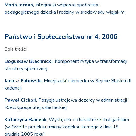
Maria Jordan
, Integracja wsparcia społeczno-
pedagogicznego dziecka i rodziny w środowisku wiejskim
Państwo i Społeczeństwo nr 4, 2006
Spis treści:
Bogusław Blachnicki
, Komponent ryzyka w transformacji
struktury społecznej
Janusz Fałowski
, Mniejszość niemiecka w Sejmie Śląskim II
kadencji
Paweł Cichoń
, Pozycja ustrojowa dozorcy w administracji
Rzeczypospolitej szlacheckiej
Katarzyna Banasik
, Występek o charakterze chuligańskim
(w świetle projektu zmiany kodeksu karnego z dnia 19
grudnia 2005 roku)