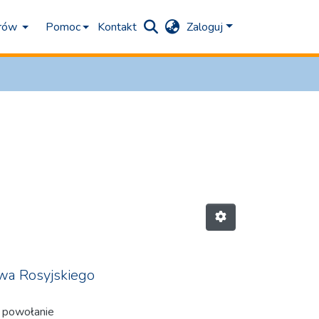
orów
Pomoc
Kontakt
Zaloguj
twa Rosyjskiego
o powołanie