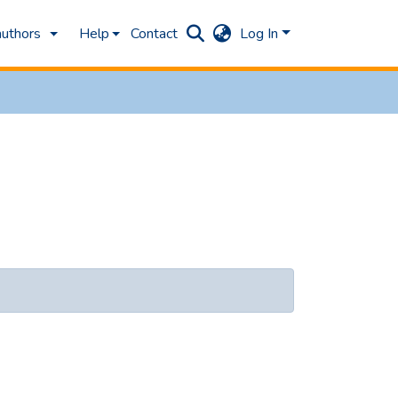
authors
Help
Contact
Log In