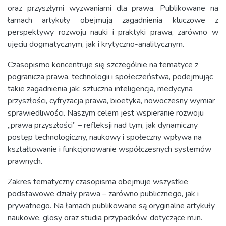
oraz przyszłymi wyzwaniami dla prawa. Publikowane na
łamach artykuły obejmują zagadnienia kluczowe z
perspektywy rozwoju nauki i praktyki prawa, zarówno w
ujęciu dogmatycznym, jak i krytyczno-analitycznym.
Czasopismo koncentruje się szczególnie na tematyce z
pogranicza prawa, technologii i społeczeństwa, podejmując
takie zagadnienia jak: sztuczna inteligencja, medycyna
przyszłości, cyfryzacja prawa, bioetyka, nowoczesny wymiar
sprawiedliwości. Naszym celem jest wspieranie rozwoju
„prawa przyszłości” – refleksji nad tym, jak dynamiczny
postęp technologiczny, naukowy i społeczny wpływa na
kształtowanie i funkcjonowanie współczesnych systemów
prawnych.
Zakres tematyczny czasopisma obejmuje wszystkie
podstawowe działy prawa – zarówno publicznego, jak i
prywatnego. Na łamach publikowane są oryginalne artykuły
naukowe, glosy oraz studia przypadków, dotyczące m.in.