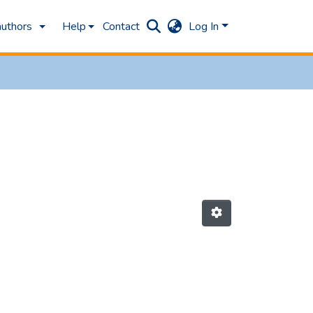
authors
Help
Contact
Log In