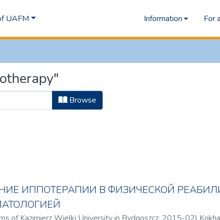
 of UAFM
Information
For 
potherapy"
Browse
НИЕ ИППОТЕРАПИИ В ФИЗИЧЕСКОЙ РЕАБИЛ
ПАТОЛОГИЕЙ
ms of Kazimierz Wielki University in Bydgoszcz
,
2015-02
)
Kokhan