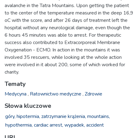
avalanche in the Tatra Mountains. Upon getting the patient
to the center of the temperature measured in the deep 16,9
oC with the score, and after 26 days of treatment left the
hospital without any neurological damage, even though the
6 hours 45 minutes was able to arrest. For therapeutic
success also contributed to Extracorporeal Membrane
Oxygenation - ECMO. In action in the mountains it was
involved 35 rescuers, while looking at the whole action
were involved in it about 200, some of which worked for
charity.
Tematy
Medycyna
,
Ratownictwo medyczne
,
Zdrowie
Słowa kluczowe
góry,
hipotermia,
zatrzymanie krążenia,
mountains,
hypothermia,
cardiac arrest,
wypadek,
accident
URI