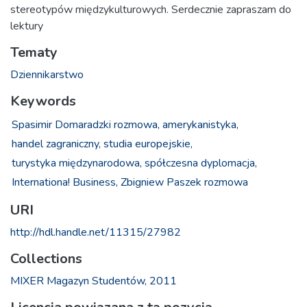
stereotypów międzykulturowych. Serdecznie zapraszam do
lektury
Tematy
Dziennikarstwo
Keywords
Spasimir Domaradzki rozmowa,
amerykanistyka,
handel zagraniczny,
studia europejskie,
turystyka międzynarodowa,
spółczesna dyplomacja,
Internationa! Business,
Zbigniew Paszek rozmowa
URI
http://hdl.handle.net/11315/27982
Collections
MIXER Magazyn Studentów, 2011