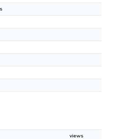
s
views