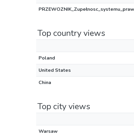
PRZEWOZNIK_Zupełnosc_systemu_prawa
Top country views
Poland
United States
China
Top city views
Warsaw