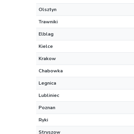
Olsztyn
Trawniki
Elblag
Kielce
Krakow
Chabowka
Legnica
Lubliniec
Poznan
Ryki
Stryszow