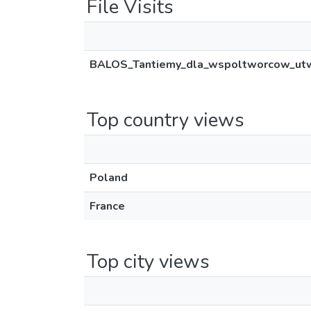
File Visits
BALOS_Tantiemy_dla_wspoltworcow_utw
Top country views
Poland
France
Top city views