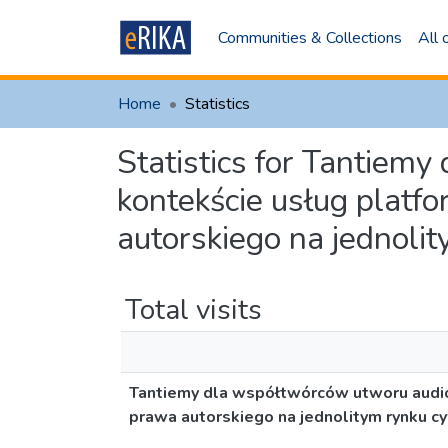
Communities & Collections
All
Home
Statistics
Statistics for Tantie
kontekście usług plat
autorskiego na jednoli
Total visits
Tantiemy dla współtwórców utworu audi
prawa autorskiego na jednolitym rynku 