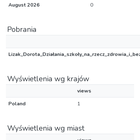
August 2026
0
Pobrania
Lizak_Dorota_Działania_szkoły_na_rzecz_zdrowia_i_be
Wyświetlenia wg krajów
views
Poland
1
Wyświetlenia wg miast