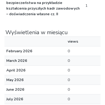
bezpieczeństwa na przykładzie
1
kształcenia przyszłych kadr zawodowych
– doświadczenia własne cz. II
Wyświetlenia w miesiącu
views
February 2026
0
March 2026
0
April 2026
0
May 2026
0
June 2026
0
July 2026
0