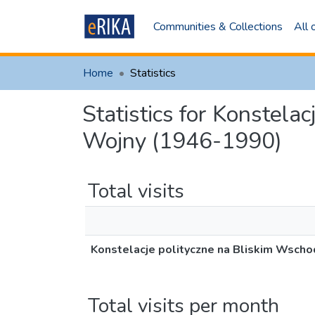
Communities & Collections
All
Home
Statistics
Statistics for Konstela
Wojny (1946-1990)
Total visits
Konstelacje polityczne na Bliskim Wsch
Total visits per month