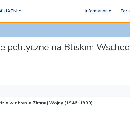
 of UAFM
Information
For 
cje polityczne na Bliskim Wscho
odzie w okresie Zimnej Wojny (1946-1990)