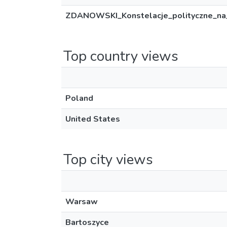
ZDANOWSKI_Konstelacje_polityczne_na_
Top country views
Poland
United States
Top city views
Warsaw
Bartoszyce