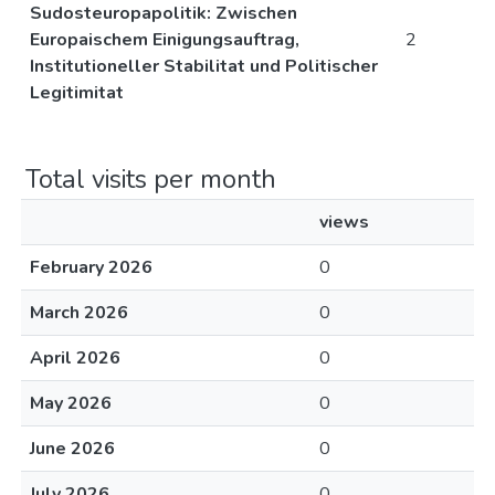
Sudosteuropapolitik: Zwischen
Europaischem Einigungsauftrag,
2
Institutioneller Stabilitat und Politischer
Legitimitat
Total visits per month
views
February 2026
0
March 2026
0
April 2026
0
May 2026
0
June 2026
0
July 2026
0