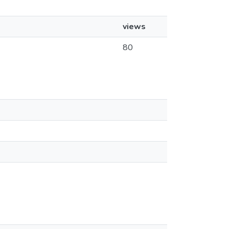
views
80