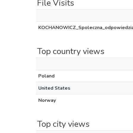
File Visits
KOCHANOWICZ_Spoleczna_odpowiedzialn
Top country views
Poland
United States
Norway
Top city views