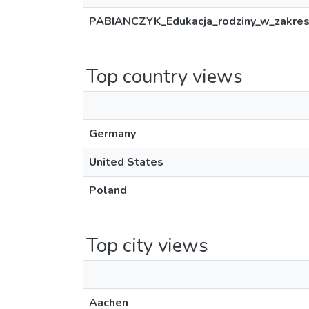
PABIANCZYK_Edukacja_rodziny_w_zakresi
Top country views
Germany
United States
Poland
Top city views
Aachen