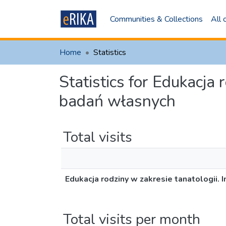
Communities & Collections
All
Home
Statistics
Statistics for Edukacja
badań własnych
Total visits
Edukacja rodziny w zakresie tanatologii.
Total visits per month