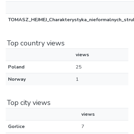
TOMASZ_HEJMEJ_Charakterystyka_nieformalnych_struk
Top country views
views
Poland
25
Norway
1
Top city views
views
Gorlice
7