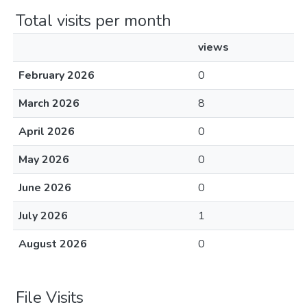
Total visits per month
views
February 2026
0
March 2026
8
April 2026
0
May 2026
0
June 2026
0
July 2026
1
August 2026
0
File Visits