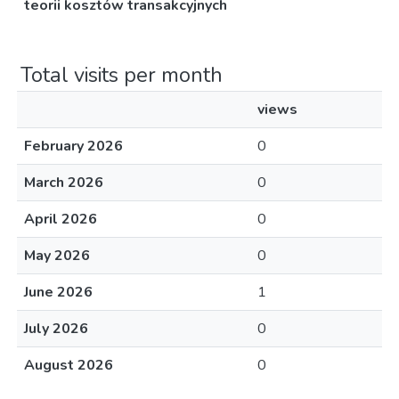
teorii kosztów transakcyjnych
Total visits per month
views
February 2026
0
March 2026
0
April 2026
0
May 2026
0
June 2026
1
July 2026
0
August 2026
0