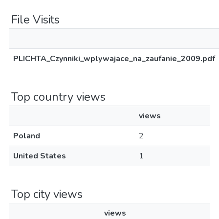
File Visits
PLICHTA_Czynniki_wplywajace_na_zaufanie_2009.pdf
Top country views
views
Poland
2
United States
1
Top city views
views