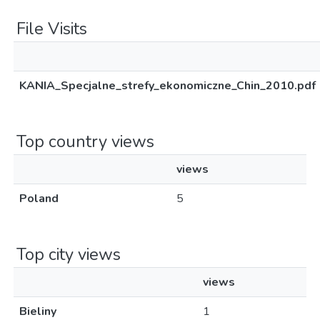
File Visits
KANIA_Specjalne_strefy_ekonomiczne_Chin_2010.pdf
Top country views
views
Poland
5
Top city views
views
Bieliny
1