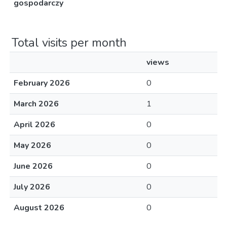
gospodarczy
Total visits per month
views
February 2026
0
March 2026
1
April 2026
0
May 2026
0
June 2026
0
July 2026
0
August 2026
0