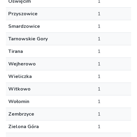
Oświęcim
1
Przyszowice
1
Smardzowice
1
Tarnowskie Gory
1
Tirana
1
Wejherowo
1
Wieliczka
1
Witkowo
1
Wołomin
1
Zembrzyce
1
Zielona Góra
1