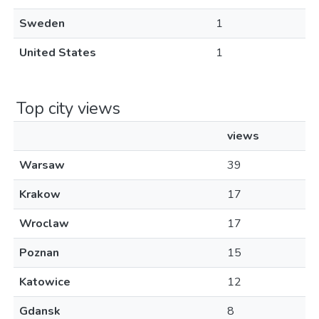
Sweden
1
United States
1
Top city views
views
Warsaw
39
Krakow
17
Wroclaw
17
Poznan
15
Katowice
12
Gdansk
8