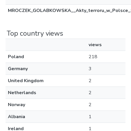
MROCZEK_GOLABKOWSKA__Akty_terroru_w_Polsce_z
Top country views
views
Poland
218
Germany
3
United Kingdom
2
Netherlands
2
Norway
2
Albania
1
Ireland
1