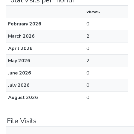
Total visits per month
views
February 2026
0
March 2026
2
April 2026
0
May 2026
2
June 2026
0
July 2026
0
August 2026
0
File Visits