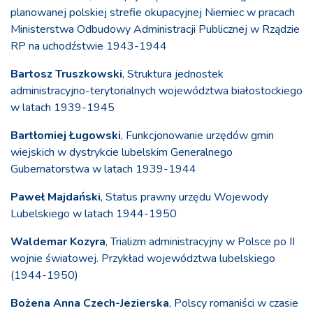
planowanej polskiej strefie okupacyjnej Niemiec w pracach
Ministerstwa Odbudowy Administracji Publicznej w Rządzie
RP na uchodźstwie 1943-1944
Bartosz Truszkowski
, Struktura jednostek
administracyjno-terytorialnych województwa białostockiego
w latach 1939-1945
Bartłomiej Ługowski
, Funkcjonowanie urzędów gmin
wiejskich w dystrykcie lubelskim Generalnego
Gubernatorstwa w latach 1939-1944
Paweł Majdański
, Status prawny urzędu Wojewody
Lubelskiego w latach 1944-1950
Waldemar Kozyra
, Trializm administracyjny w Polsce po II
wojnie światowej. Przykład województwa lubelskiego
(1944-1950)
Bożena Anna Czech-Jezierska
, Polscy romaniści w czasie