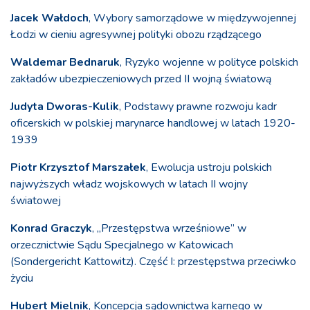
Jacek Wałdoch
, Wybory samorządowe w międzywojennej
Łodzi w cieniu agresywnej polityki obozu rządzącego
Waldemar Bednaruk
, Ryzyko wojenne w polityce polskich
zakładów ubezpieczeniowych przed II wojną światową
Judyta Dworas-Kulik
, Podstawy prawne rozwoju kadr
oficerskich w polskiej marynarce handlowej w latach 1920-
1939
Piotr Krzysztof Marszałek
, Ewolucja ustroju polskich
najwyższych władz wojskowych w latach II wojny
światowej
Konrad Graczyk
, „Przestępstwa wrześniowe” w
orzecznictwie Sądu Specjalnego w Katowicach
(Sondergericht Kattowitz). Część I: przestępstwa przeciwko
życiu
Hubert Mielnik
, Koncepcja sądownictwa karnego w