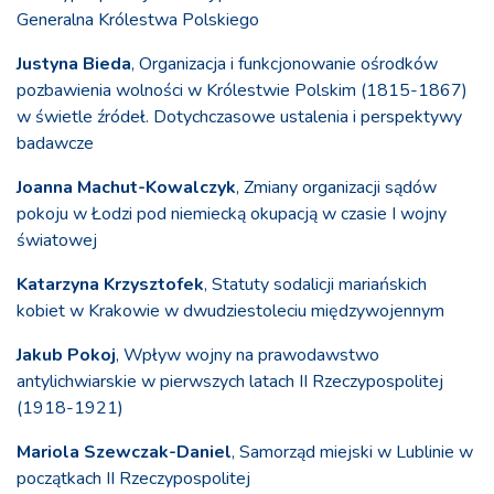
Generalna Królestwa Polskiego
Justyna Bieda
, Organizacja i funkcjonowanie ośrodków
pozbawienia wolności w Królestwie Polskim (1815-1867)
w świetle źródeł. Dotychczasowe ustalenia i perspektywy
badawcze
Joanna Machut-Kowalczyk
, Zmiany organizacji sądów
pokoju w Łodzi pod niemiecką okupacją w czasie I wojny
światowej
Katarzyna Krzysztofek
, Statuty sodalicji mariańskich
kobiet w Krakowie w dwudziestoleciu międzywojennym
Jakub Pokoj
, Wpływ wojny na prawodawstwo
antylichwiarskie w pierwszych latach II Rzeczypospolitej
(1918-1921)
Mariola Szewczak-Daniel
, Samorząd miejski w Lublinie w
początkach II Rzeczypospolitej