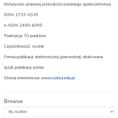
historyczno-prawnej przeszłości polskiego społeczeństwa.
ISSN: 1733-0335
e-ISSN: 2450-6095
Punktacja: 70 punktów
Częstotliwość: rocznik
Forma publikacji: elektroniczna (pierwotna), drukowana
Język publikacji: polski
Strona internetowa:
www.szd.ka.edu.pl
Browse