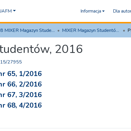
 UAFM
Informacja
Dla aut
2.8 MIXER Magazyn Studentów
MIXER Magazyn Studentów, 2016
P
tudentów, 2016
1315/27955
r 65, 1/2016
r 66, 2/2016
r 67, 3/2016
r 68, 4/2016