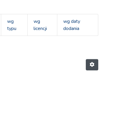
wg
wg
wg daty
typu
licencji
dodania