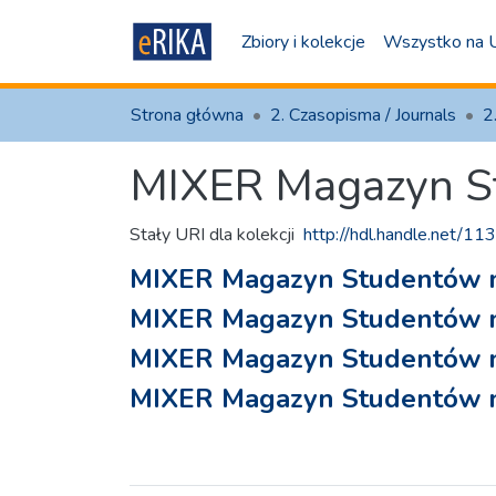
Zbiory i kolekcje
Wszystko na
Strona główna
2. Czasopisma / Journals
MIXER Magazyn S
Stały URI dla kolekcji
http://hdl.handle.net/1
MIXER Magazyn Studentów n
MIXER Magazyn Studentów n
MIXER Magazyn Studentów n
MIXER Magazyn Studentów n