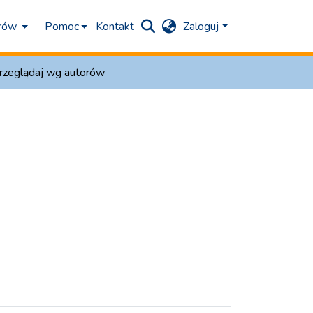
orów
Pomoc
Kontakt
Zaloguj
rzeglądaj wg autorów