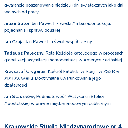
gwarancje poszanowania niedzieli i dni świątecznych jako dni
wolnych od pracy
Julian Sutor
, Jan Paweł II - wielki Ambasador pokoju,
pojednania i sprawy polskiej
Jan Czaja
, Jan Paweł II a świat współczesny
Tadeusz Paleczny
, Rola Kościoła katolickiego w procesach
globalizacji, asymilacji i homogenizacji w Ameryce Łacińskiej
Krzysztof Grygajtis
, Kościół katolicki w Rosji i w ZSSR w
XIX i XX wieku. Doktrynalne uwarunkowania jego
działalności
Jan Staszków
, Podmiotowość Watykanu i Stolicy
Apostolskiej w prawie międzynarodowym publicznym
Krakowskie Studia Międzynarodowe nr 4,