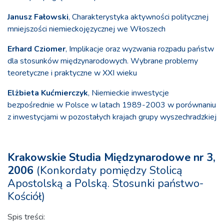
Janusz Fałowski
, Charakterystyka aktywności politycznej
mniejszości niemieckojęzycznej we Włoszech
Erhard Cziomer
, Implikacje oraz wyzwania rozpadu państw
dla stosunków międzynarodowych. Wybrane problemy
teoretyczne i praktyczne w XXI wieku
Elżbieta Kućmierczyk
, Niemieckie inwestycje
bezpośrednie w Polsce w latach 1989-2003 w porównaniu
z inwestycjami w pozostałych krajach grupy wyszechradzkiej
Krakowskie Studia Międzynarodowe nr 3,
2006
(Konkordaty pomiędzy Stolicą
Apostolską a Polską. Stosunki państwo-
Kościół)
Spis treści: