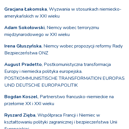
Gracjana Łakomska
, Wyzwania w stosunkach niemiecko-
amerykańskich w XXI wieku
Adam Sokołowski
, Niemcy wobec terroryzmu
międzynarodowego w XXI wieku
Irena Głuszyńska
, Niemcy wobec propozycji reformy Rady
Bezpieczeństwa ONZ
August Pradetto
, Postkomunistyczna transformacja
Europy i niemiecka polityka europejska.
POSTKOMMUNISTISCHE TRANSFORMATION EUROPAS
UND DEUTSCHE EUROPAPOLITIK
Bogdan Koszel
, Partnerstwo francusko-niemieckie na
przełomie XX i XXI wieku
Ryszard Zięba
, Współpraca Francji i Niemiec w
kształtowaniu polityki zagranicznej i bezpieczeństwa Unii