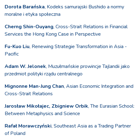
Dorota Barańska
, Kodeks samurajski Bushido a normy
moralne i etyka społeczna
Cherng Shin-Ouyang
, Cross-Strait Relations in Financial
Services the Hong Kong Case in Perspective
Fu-Kuo Liu
, Renewing Strategie Transformation in Asia -
Pacific
Adam W. Jelonek
, Muzułmańskie prowincje Tajlandii jako
przedmiot polityki rządu centralnego
Mignonne Man-Jung Chan
, Asian Economic Integration and
Cross-Strait Relations
Jarosław Mikołajec, Zbigniew Orbik
, The Eurasian School:
Between Metaphysics and Science
Rafał Morawczyński
, Southeast Asia as a Trading Partner
of Poland