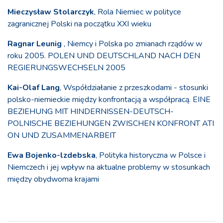
Mieczysław Stolarczyk
, Rola Niemiec w polityce
zagranicznej Polski na początku XXI wieku
Ragnar Leunig
, Niemcy i Polska po zmianach rządów w
roku 2005. POLEN UND DEUTSCHLAND NACH DEN
REGIERUNGSWECHSELN 2005
Kai-Olaf Lang
, Współdziałanie z przeszkodami - stosunki
polsko-niemieckie między konfrontacją a współpracą. EINE
BEZIEHUNG MIT HINDERNISSEN-DEUTSCH-
POLNISCHE BEZIEHUNGEN ZWISCHEN KONFRONT ATI
ON UND ZUSAMMENARBEIT
Ewa Bojenko-lzdebska
, Polityka historyczna w Polsce i
Niemczech i jej wpływ na aktualne problemy w stosunkach
między obydwoma krajami