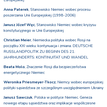
Europejskiej
Anna Paterek
, Stanowisko Niemiec wobec procesu
poszerzania Unii Europejskiej (1998-2006)
Janusz Józef Węc
, Stanowisko Niemiec wobec kryzysu
konstytucyjnego w Unii Europejskiej
Christian Meier
, Niemiecka polityka wobec Rosji na
początku XXI wieku: kontynuacja i zmiana. DEUTSCHE
RUSSLANDPOLITIK ZU BEGINN DES 21.
JAHRHUNDERTS: KONTINUITAT UND WANDEL
Beata Molo
, Znaczenie Rosji dla bezpieczeństwa
energetycznego Niemiec
Weronika Priesmeyer-Tkocz
, Niemcy wobec europejskiej
polityki sąsiedztwa ze szczególnym uwzględnieniem Ukrainy
Janusz Sawczuk
, Polska w polityce Niemiec. Geneza
nowego etapu sąsiedztwa oraz implikacje współczesne