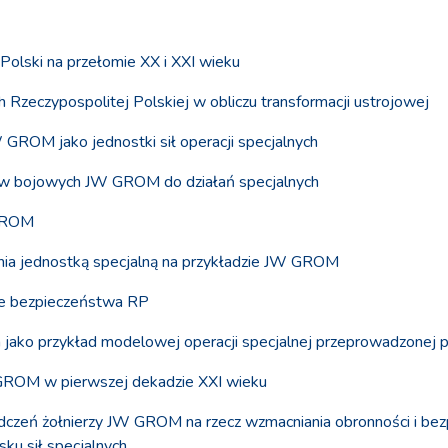
olski na przełomie XX i XXI wieku
h Rzeczypospolitej Polskiej w obliczu transformacji ustrojowej
W GROM jako jednostki sił operacji specjalnych
ałów bojowych JW GROM do działań specjalnych
 GROM
nia jednostką specjalną na przykładzie JW GROM
e bezpieczeństwa RP
 jako przykład modelowej operacji specjalnej przeprowadzonej
GROM w pierwszej dekadzie XXI wieku
dczeń żołnierzy JW GROM na rzecz wzmacniania obronności i be
ku sił specjalnych