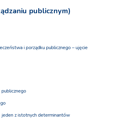
ządzaniu publicznym)
eczeństwa i porządku publicznego – ujęcie
 publicznego
ego
 jeden z istotnych determinantów