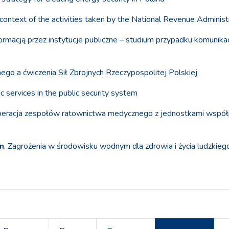
 context of the activities taken by the National Revenue Administ
formacją przez instytucje publiczne – studium przypadku komunika
ego a ćwiczenia Sił Zbrojnych Rzeczypospolitej Polskiej
ic services in the public security system
peracja zespołów ratownictwa medycznego z jednostkami wspó
n
, Zagrożenia w środowisku wodnym dla zdrowia i życia ludzkieg