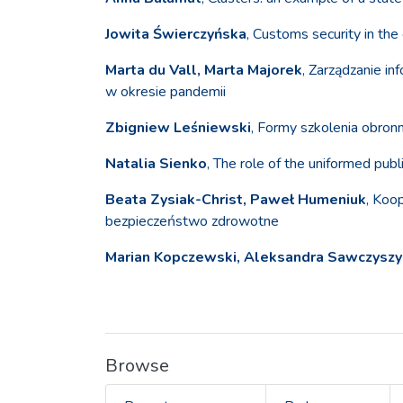
Jowita Świerczyńska
, Customs security in the
Marta du Vall, Marta Majorek
, Zarządzanie in
w okresie pandemii
Zbigniew Leśniewski
, Formy szkolenia obronn
Natalia Sienko
, The role of the uniformed publ
Beata Zysiak-Christ, Paweł Humeniuk
, Koo
bezpieczeństwo zdrowotne
Marian Kopczewski, Aleksandra Sawczyszy
Browse