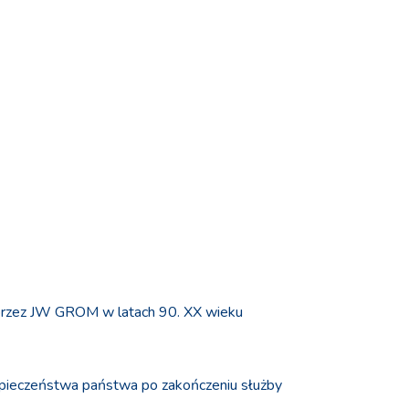
 przez JW GROM w latach 90. XX wieku
zpieczeństwa państwa po zakończeniu służby