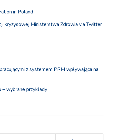
ration in Poland
cji kryzysowej Ministerstwa Zdrowia via Twitter
łpracującymi z systemem PRM wpływająca na
o – wybrane przykłady