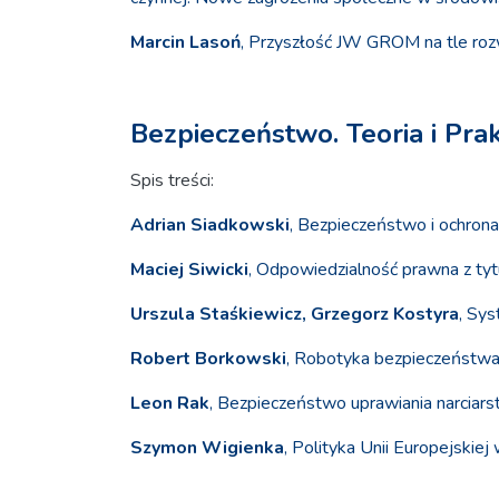
Marcin Lasoń
, Przyszłość JW GROM na tle rozwo
Bezpieczeństwo. Teoria i Pr
Spis treści:
Adrian Siadkowski
, Bezpieczeństwo i ochrona
Maciej Siwicki
, Odpowiedzialność prawna z ty
Urszula Staśkiewicz, Grzegorz Kostyra
, Sy
Robert Borkowski
, Robotyka bezpieczeństwa 
Leon Rak
, Bezpieczeństwo uprawiania narciar
Szymon Wigienka
, Polityka Unii Europejskie