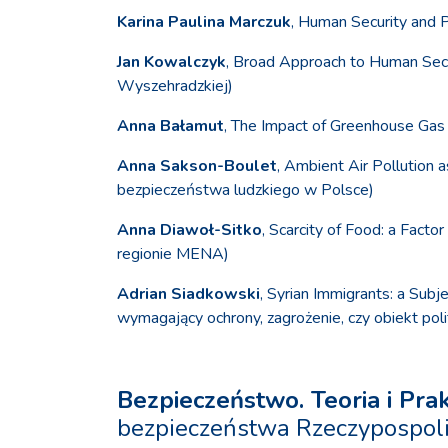
Karina Paulina Marczuk
, Human Security and P
Jan Kowalczyk
, Broad Approach to Human Secu
Wyszehradzkiej)
Anna Bałamut
, The Impact of Greenhouse Gas
Anna Sakson-Boulet
, Ambient Air Pollution
bezpieczeństwa ludzkiego w Polsce)
Anna Diawoł-Sitko
, Scarcity of Food: a Fact
regionie MENA)
Adrian Siadkowski
, Syrian Immigrants: a Subje
wymagający ochrony, zagrożenie, czy obiekt pol
Bezpieczeństwo. Teoria i Pra
bezpieczeństwa Rzeczypospolitej