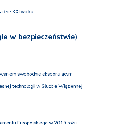
kadzie XXI wieku
gie w bezpieczeństwie)
niowaniem swobodnie eksponującym
esnej technologii w Służbie Więziennej
Parlamentu Europejskiego w 2019 roku