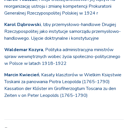
reorganizację ustroju i zmianę kompetencji Prokuratorii
Generalnej Rzeczypospolitej Polskiej w 1924 r
Karol Dąbrowski
, Izby przemysłowo-handlowe Drugiej
Rzeczypospolitej jako instytucje samorządu przemysłowo-
handlowego. Ujęcie doktrynalne i konstytucyjne
Waldemar Kozyra
, Polityka administracyjna ministrów
spraw wewnętrznych wobec życia społeczno-politycznego
w Polsce w latach 1918-1922
Marcin Kwiecień
, Kasaty klasztorów w Wielkim Księstwie
Toskanii za panowania Piotra Leopolda (1765-1790)
Kassation der Klóster im Grofiherzogtum Toscana zu den
Zeiten v on Peter Leopolds (1765-1790)