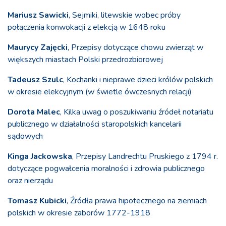
Mariusz Sawicki
, Sejmiki, litewskie wobec próby
połączenia konwokacji z elekcją w 1648 roku
Maurycy Zajęcki
, Przepisy dotyczące chowu zwierząt w
większych miastach Polski przedrozbiorowej
Tadeusz Szulc
, Kochanki i nieprawe dzieci królów polskich
w okresie elekcyjnym (w świetle ówczesnych relacji)
Dorota Malec
, Kilka uwag o poszukiwaniu źródeł notariatu
publicznego w działalności staropolskich kancelarii
sądowych
Kinga Jackowska
, Przepisy Landrechtu Pruskiego z 1794 r.
dotyczące pogwałcenia moralności i zdrowia publicznego
oraz nierządu
Tomasz Kubicki
, Źródła prawa hipotecznego na ziemiach
polskich w okresie zaborów 1772-1918