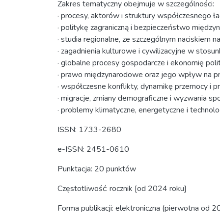
Zakres tematyczny obejmuje w szczególności:
· procesy, aktorów i struktury współczesnego
· politykę zagraniczną i bezpieczeństwo międz
· studia regionalne, ze szczególnym naciskiem na
· zagadnienia kulturowe i cywilizacyjne w stos
· globalne procesy gospodarcze i ekonomię poli
· prawo międzynarodowe oraz jego wpływ na p
· współczesne konflikty, dynamikę przemocy i 
· migracje, zmiany demograficzne i wyzwania s
· problemy klimatyczne, energetyczne i techno
ISSN: 1733-2680
e-ISSN: 2451-0610
Punktacja: 20 punktów
Częstotliwość: rocznik [od 2024 roku]
Forma publikacji: elektroniczna (pierwotna od 