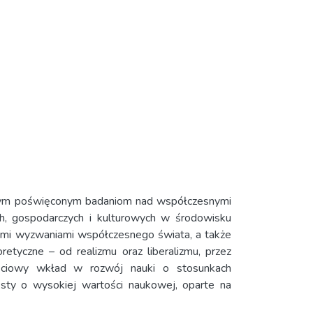
owym poświęconym badaniom nad współczesnymi
ch, gospodarczych i kulturowych w środowisku
owymi wyzwaniami współczesnego świata, a także
etyczne – od realizmu oraz liberalizmu, przez
ościowy wkład w rozwój nauki o stosunkach
ksty o wysokiej wartości naukowej, oparte na