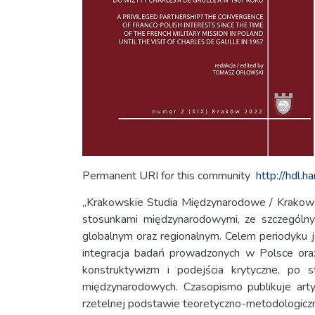
Permanent URI for this community
http://hdl.
„Krakowskie Studia Międzynarodowe / Krakow
stosunkami międzynarodowymi, ze szczególnym
globalnym oraz regionalnym. Celem periodyku j
integracja badań prowadzonych w Polsce oraz 
konstruktywizm i podejścia krytyczne, po
międzynarodowych. Czasopismo publikuje arty
rzetelnej podstawie teoretyczno-metodologiczn