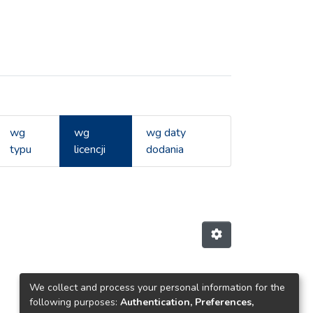
wg
wg
wg daty
typu
licencji
dodania
We collect and process your personal information for the
following purposes:
Authentication, Preferences,