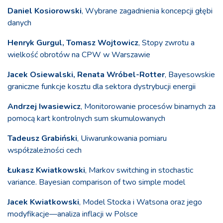
Daniel Kosiorowski
, Wybrane zagadnienia koncepcji głębi
danych
Henryk Gurgul, Tomasz Wojtowicz
, Stopy zwrotu a
wielkość obrotów na CPW w Warszawie
Jacek Osiewalski, Renata Wróbel-Rotter
, Bayesowskie
graniczne funkcje kosztu dla sektora dystrybucji energii
Andrzej Iwasiewicz
, Monitorowanie procesów binarnych za
pomocą kart kontrolnych sum skumulowanych
Tadeusz Grabiński
, Uiwarunkowania pomiaru
współzależności cech
Łukasz Kwiatkowski
, Markov switching in stochastic
variance. Bayesian comparison of two simple model
Jacek Kwiatkowski
, Model Stocka i Watsona oraz jego
modyfikacje—analiza inflacji w Polsce