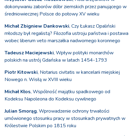
dokonywaniu zaborów dóbr ziemskich przez panującego w
średniowiecznej Polsce do połowy XV wieku
Michał Zbigniew Dankowski
, Czy Łukasz Opaliński
młodszy był regalistą? Filozofia ustroju państwa i postawa
wobec liberum veto marszałka nadwornego koronnego
Tadeusz Maciejewski
, Wpływ polityki monarchów
polskich na ustrój Gdańska w latach 1454-1793
Piotr Kitowski
, Notarius civitatis w kancelarii miejskiej
Nowego n. Wisłą w XVIII wieku
Michał Kłos
, Wspólność majątku spadkowego od
Kodeksu Napoleona do Kodeksu cywilnego
Julian Smorąg
, Wprowadzenie ochrony trwałości
umówionego stosunku pracy w stosunkach prywatnych w
Królestwie Polskim po 1815 roku