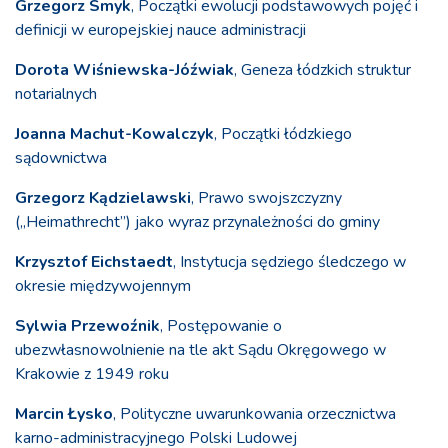
Grzegorz Smyk
, Początki ewolucji podstawowych pojęć i
definicji w europejskiej nauce administracji
Dorota Wiśniewska-Jóźwiak
, Geneza łódzkich struktur
notarialnych
Joanna Machut-Kowalczyk
, Początki łódzkiego
sądownictwa
Grzegorz Kądzielawski
, Prawo swojszczyzny
(„Heimathrecht”) jako wyraz przynależności do gminy
Krzysztof Eichstaedt
, Instytucja sędziego śledczego w
okresie międzywojennym
Sylwia Przewoźnik
, Postępowanie o
ubezwłasnowolnienie na tle akt Sądu Okręgowego w
Krakowie z 1949 roku
Marcin Łysko
, Polityczne uwarunkowania orzecznictwa
karno-administracyjnego Polski Ludowej