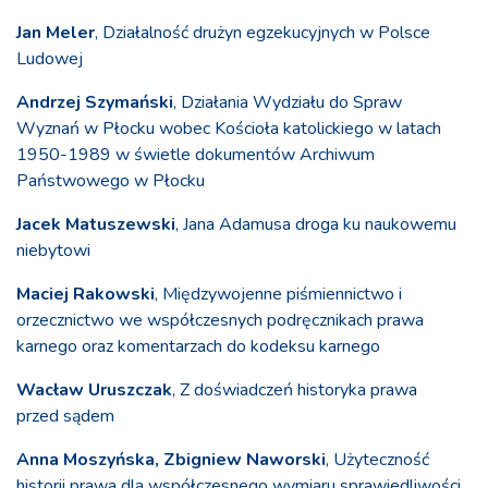
Jan Meler
, Działalność drużyn egzekucyjnych w Polsce
Ludowej
Andrzej Szymański
, Działania Wydziału do Spraw
Wyznań w Płocku wobec Kościoła katolickiego w latach
1950-1989 w świetle dokumentów Archiwum
Państwowego w Płocku
Jacek Matuszewski
, Jana Adamusa droga ku naukowemu
niebytowi
Maciej Rakowski
, Międzywojenne piśmiennictwo i
orzecznictwo we współczesnych podręcznikach prawa
karnego oraz komentarzach do kodeksu karnego
Wacław Uruszczak
, Z doświadczeń historyka prawa
przed sądem
Anna Moszyńska, Zbigniew Naworski
, Użyteczność
historii prawa dla współczesnego wymiaru sprawiedliwości