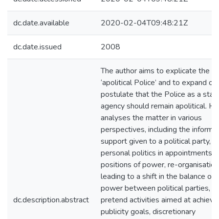
dc.date.available
2020-02-04T09:48:21Z
dc.date.issued
2008
The author aims to explicate the t
‘apolitical Police’ and to expand on
postulate that the Police as a stat
agency should remain apolitical. He
analyses the matter in various
perspectives, including the informal
support given to a political party,
personal politics in appointments t
positions of power, re-organisatio
leading to a shift in the balance of
power between political parties,
dc.description.abstract
pretend activities aimed at achievi
publicity goals, discretionary