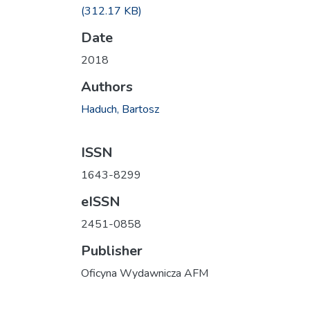
(312.17 KB)
Date
2018
Authors
Haduch, Bartosz
ISSN
1643-8299
eISSN
2451-0858
Publisher
Oficyna Wydawnicza AFM