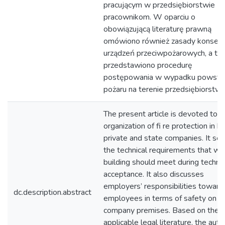
pracującym w przedsiębiorstwie
pracownikom. W oparciu o
obowiązującą literaturę prawną
omówiono również zasady konserw
urządzeń przeciwpożarowych, a ta
przedstawiono procedurę
postępowania w wypadku powsta
pożaru na terenie przedsiębiorstwa
The present article is devoted to t
organization of fi re protection in b
private and state companies. It set
the technical requirements that wh
building should meet during technic
acceptance. It also discusses
employers’ responsibilities toward
dc.description.abstract
employees in terms of safety on
company premises. Based on the
applicable legal literature, the auth