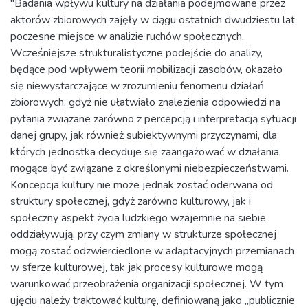
"Badania wpływu kultury na działania podejmowane przez
aktorów zbiorowych zajęły w ciągu ostatnich dwudziestu lat
poczesne miejsce w analizie ruchów społecznych.
Wcześniejsze strukturalistyczne podejście do analizy,
będące pod wpływem teorii mobilizacji zasobów, okazało
się niewystarczające w zrozumieniu fenomenu działań
zbiorowych, gdyż nie ułatwiało znalezienia odpowiedzi na
pytania związane zarówno z percepcją i interpretacją sytuacji
danej grupy, jak również subiektywnymi przyczynami, dla
których jednostka decyduje się zaangażować w działania,
mogące być związane z określonymi niebezpieczeństwami.
Koncepcja kultury nie może jednak zostać oderwana od
struktury społecznej, gdyż zarówno kulturowy, jak i
społeczny aspekt życia ludzkiego wzajemnie na siebie
oddziaływują, przy czym zmiany w strukturze społecznej
mogą zostać odzwierciedlone w adaptacyjnych przemianach
w sferze kulturowej, tak jak procesy kulturowe mogą
warunkować przeobrażenia organizacji społecznej. W tym
ujęciu należy traktować kulturę, definiowaną jako „publicznie