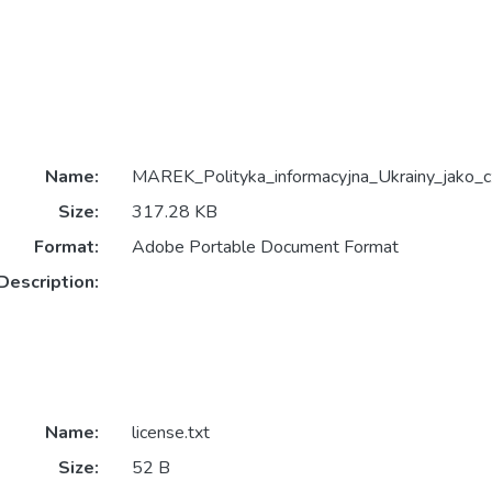
Name:
MAREK_Polityka_informacyjna_Ukrainy_jako_c
Size:
317.28 KB
Format:
Adobe Portable Document Format
Description:
Name:
license.txt
Size:
52 B