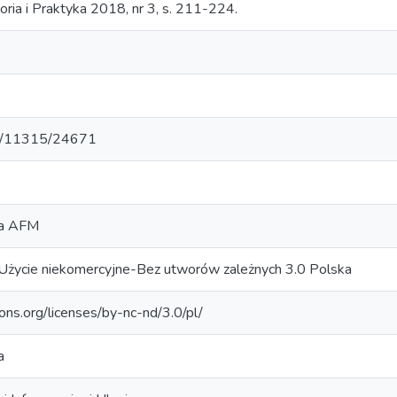
ria i Praktyka 2018, nr 3, s. 211-224.
net/11315/24671
za AFM
Użycie niekomercyjne-Bez utworów zależnych 3.0 Polska
ons.org/licenses/by-nc-nd/3.0/pl/
a