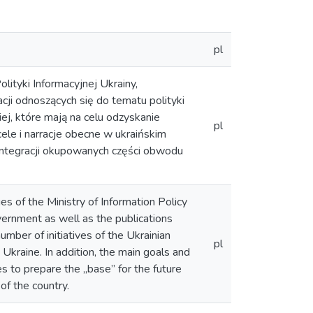
pl
ityki Informacyjnej Ukrainy,
ji odnoszących się do tematu polityki
ej, które mają na celu odzyskanie
pl
ele i narracje obecne w ukraińskim
integracji okupowanych części obwodu
es of the Ministry of Information Policy
ernment as well as the publications
umber of initiatives of the Ukrainian
pl
Ukraine. In addition, the main goals and
s to prepare the „base” for the future
of the country.