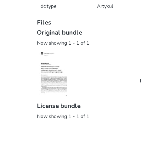
dc.type
Artykuł
Files
Original bundle
Now showing
1 - 1 of 1
License bundle
Now showing
1 - 1 of 1