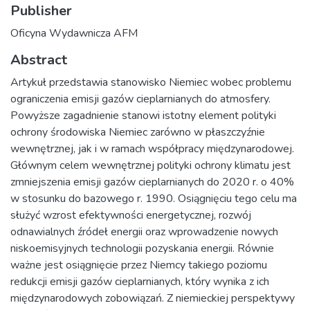
Publisher
Oficyna Wydawnicza AFM
Abstract
Artykuł przedstawia stanowisko Niemiec wobec problemu
ograniczenia emisji gazów cieplarnianych do atmosfery.
Powyższe zagadnienie stanowi istotny element polityki
ochrony środowiska Niemiec zarówno w płaszczyźnie
wewnętrznej, jak i w ramach współpracy międzynarodowej.
Głównym celem wewnętrznej polityki ochrony klimatu jest
zmniejszenia emisji gazów cieplarnianych do 2020 r. o 40%
w stosunku do bazowego r. 1990. Osiągnięciu tego celu ma
służyć wzrost efektywności energetycznej, rozwój
odnawialnych źródeł energii oraz wprowadzenie nowych
niskoemisyjnych technologii pozyskania energii. Równie
ważne jest osiągnięcie przez Niemcy takiego poziomu
redukcji emisji gazów cieplarnianych, który wynika z ich
międzynarodowych zobowiązań. Z niemieckiej perspektywy