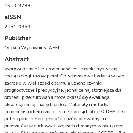
1643-8299
eISSN
2451-0858
Publisher
Oficyna Wydawnicza AFM
Abstract
Wprowadzenie: Heterogenność jest charakterystyczną
cechą biologii raków piersi. Dotychczasowe badania w tym
zakresie w większości obejmują uznane czynniki
prognostyczne i predykcyjne, jednakże najistotniejsza dla
procesu przerzutowania może okazać się ewaluacja
ekspresji mniej znanych białek. Materiały i metody:
Immunohistochemiczna ocena ekspresji białka GCDFP-15 i
potencjalnej heterogenności guzów pierwotnych i
przerzutów w pachowych węzłach chłonnych w raku piersi.