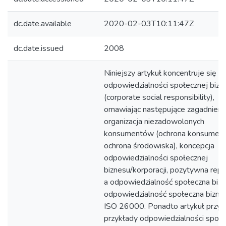
dc.date.available
2020-02-03T10:11:47Z
dc.date.issued
2008
Niniejszy artykuł koncentruje się n
odpowiedzialności społecznej bizn
(corporate social responsibility),
omawiając następujące zagadnienia
organizacja niezadowolonych
konsumentów (ochrona konsument
ochrona środowiska), koncepcja
odpowiedzialności społecznej
biznesu/korporacji, pozytywna repu
a odpowiedzialność społeczna bizn
odpowiedzialność społeczna bizne
ISO 26000. Ponadto artykuł przyt
przykłady odpowiedzialności społe