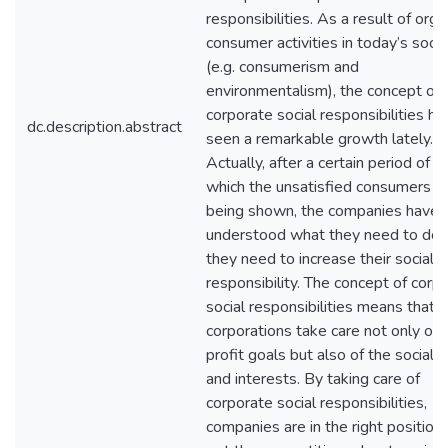
responsibilities. As a result of org
consumer activities in today’s soci
(e.g. consumerism and
environmentalism), the concept of
corporate social responsibilities ha
dc.description.abstract
seen a remarkable growth lately.
Actually, after a certain period of t
which the unsatisfied consumers 
being shown, the companies have
understood what they need to do 
they need to increase their social
responsibility. The concept of corp
social responsibilities means that
corporations take care not only of t
profit goals but also of the social 
and interests. By taking care of
corporate social responsibilities,
companies are in the right position 