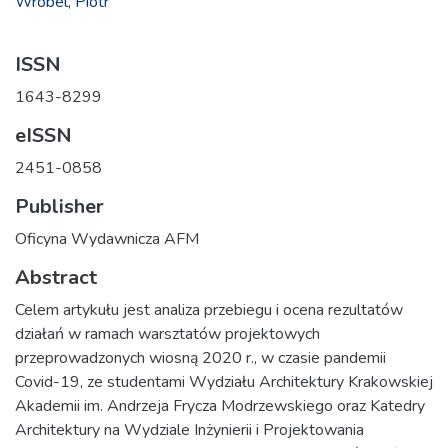
Wróbel, Piotr
ISSN
1643-8299
eISSN
2451-0858
Publisher
Oficyna Wydawnicza AFM
Abstract
Celem artykułu jest analiza przebiegu i ocena rezultatów
działań w ramach warsztatów projektowych
przeprowadzonych wiosną 2020 r., w czasie pandemii
Covid-19, ze studentami Wydziału Architektury Krakowskiej
Akademii im. Andrzeja Frycza Modrzewskiego oraz Katedry
Architektury na Wydziale Inżynierii i Projektowania