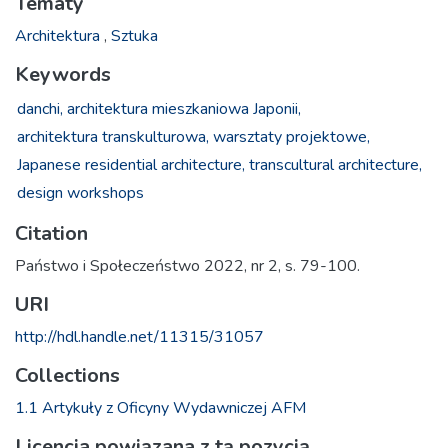
Tematy
Architektura
,
Sztuka
Keywords
danchi,
architektura mieszkaniowa Japonii,
architektura transkulturowa,
warsztaty projektowe,
Japanese residential architecture,
transcultural architecture,
design workshops
Citation
Państwo i Społeczeństwo 2022, nr 2, s. 79-100.
URI
http://hdl.handle.net/11315/31057
Collections
1.1 Artykuły z Oficyny Wydawniczej AFM
Licencja powiązana z tą pozycją