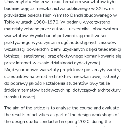
Uniwersytetu Hosei w Tokio. Tematem warsztatów było
badanie pojęcia mieszkalnictwa publicznego w XXI w. na
przykładzie osiedla Nishi-Yamato Danchi zbudowanego w
Tokio w latach 1960–1970. W badaniu wykorzystano
materiały zebrane przez autora – uczestnika i obserwatora
warsztatów. Wyniki badań potwierdzają możliwości
praktycznego wykorzystania ogólnodostępnych zasobów
wizualizacji powierzchni ziemi, uzyskanych dzięki teledetekcji
lotniczej i satelitarnej, oraz efektywnego komunikowania się
przez Internet w czasie działalności dydaktycznej.
Międzynarodowe warsztaty projektowe poszerzyły wiedzę
uczestników na temat architektury mieszkaniowej, skłoniły
do poprawy jakości kształcenia studentów, były także
źródłem tematów badawczych np. dotyczących architektury
transkulturowej.
The aim of the article is to analyze the course and evaluate
the results of activities as part of the design workshops of
the design studio conducted in spring 2020, during the