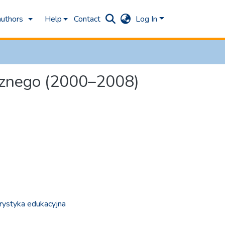
authors
Help
Contact
Log In
ycznego (2000–2008)
rystyka edukacyjna