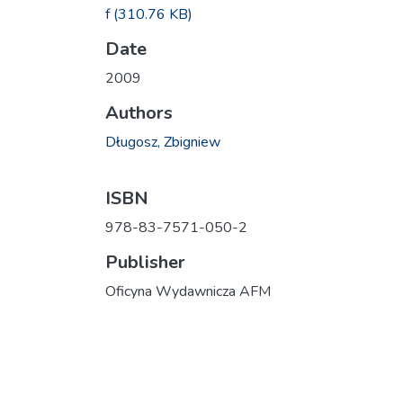
f
(310.76 KB)
Date
2009
Authors
Długosz, Zbigniew
ISBN
978-83-7571-050-2
Publisher
Oficyna Wydawnicza AFM