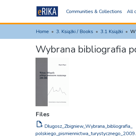
Communities & Collections
All
Home
3. Książki / Books
3.1 Książki
Wybrana bibliografia 
Files
file_open
Długosz_Zbigniew_Wybrana_bibliografia_
polskiego_pismiennictwa_turystycznego_2009