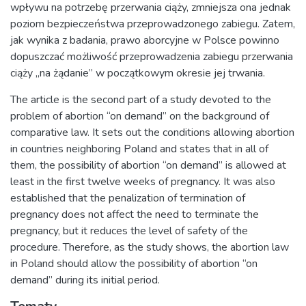
wpływu na potrzebę przerwania ciąży, zmniejsza ona jednak
poziom bezpieczeństwa przeprowadzonego zabiegu. Zatem,
jak wynika z badania, prawo aborcyjne w Polsce powinno
dopuszczać możliwość przeprowadzenia zabiegu przerwania
ciąży „na żądanie” w początkowym okresie jej trwania.
The article is the second part of a study devoted to the
problem of abortion “on demand” on the background of
comparative law. It sets out the conditions allowing abortion
in countries neighboring Poland and states that in all of
them, the possibility of abortion “on demand” is allowed at
least in the first twelve weeks of pregnancy. It was also
established that the penalization of termination of
pregnancy does not affect the need to terminate the
pregnancy, but it reduces the level of safety of the
procedure. Therefore, as the study shows, the abortion law
in Poland should allow the possibility of abortion “on
demand” during its initial period.