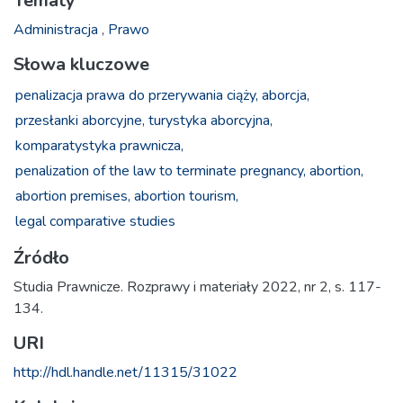
Tematy
Administracja
,
Prawo
Słowa kluczowe
penalizacja prawa do przerywania ciąży,
aborcja,
przesłanki aborcyjne,
turystyka aborcyjna,
komparatystyka prawnicza,
penalization of the law to terminate pregnancy,
abortion,
abortion premises,
abortion tourism,
legal comparative studies
Źródło
Studia Prawnicze. Rozprawy i materiały 2022, nr 2, s. 117-
134.
URI
http://hdl.handle.net/11315/31022