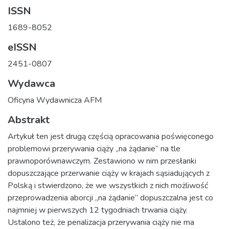
ISSN
1689-8052
eISSN
2451-0807
Wydawca
Oficyna Wydawnicza AFM
Abstrakt
Artykuł ten jest drugą częścią opracowania poświęconego
problemowi przerywania ciąży „na żądanie” na tle
prawnoporównawczym. Zestawiono w nim przesłanki
dopuszczające przerwanie ciąży w krajach sąsiadujących z
Polską i stwierdzono, że we wszystkich z nich możliwość
przeprowadzenia aborcji „na żądanie” dopuszczalna jest co
najmniej w pierwszych 12 tygodniach trwania ciąży.
Ustalono też, że penalizacja przerywania ciąży nie ma