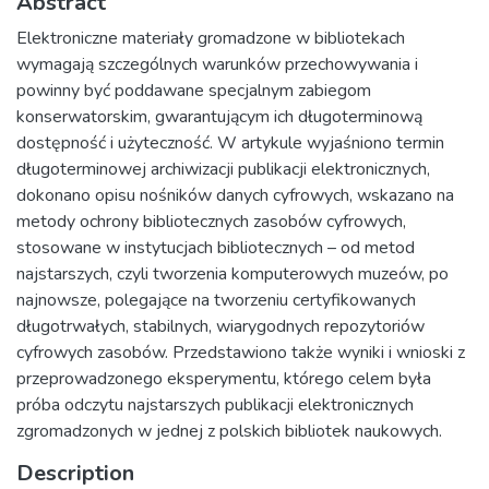
Abstract
Elektroniczne materiały gromadzone w bibliotekach
wymagają szczególnych warunków przechowywania i
powinny być poddawane specjalnym zabiegom
konserwatorskim, gwarantującym ich długoterminową
dostępność i użyteczność. W artykule wyjaśniono termin
długoterminowej archiwizacji publikacji elektronicznych,
dokonano opisu nośników danych cyfrowych, wskazano na
metody ochrony bibliotecznych zasobów cyfrowych,
stosowane w instytucjach bibliotecznych – od metod
najstarszych, czyli tworzenia komputerowych muzeów, po
najnowsze, polegające na tworzeniu certyfikowanych
długotrwałych, stabilnych, wiarygodnych repozytoriów
cyfrowych zasobów. Przedstawiono także wyniki i wnioski z
przeprowadzonego eksperymentu, którego celem była
próba odczytu najstarszych publikacji elektronicznych
zgromadzonych w jednej z polskich bibliotek naukowych.
Description